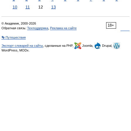
10
11
12
13
© Академик, 2000-2026
18+
Обратная связь:
Техподдержка
,
Реклама на сайте
👣 Путешествия
Экспорт словарей на сайты
, сделанные на PHP,
Joomla,
Drupal,
WordPress, MODx.