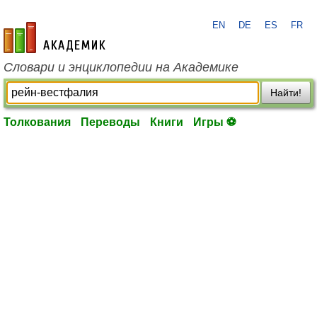
EN
DE
ES
FR
academic.ru
Словари и энциклопедии на Академике
Найти!
Толкования
Переводы
Книги
Игры ⚽